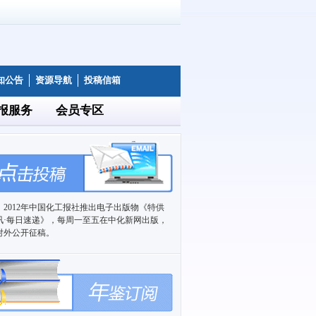
知公告
资源导航
投稿信箱
报服务
会员专区
2012年中国化工报社推出电子出版物《特供
讯·每日速递》，每周一至五在中化新网出版，
对外公开征稿。