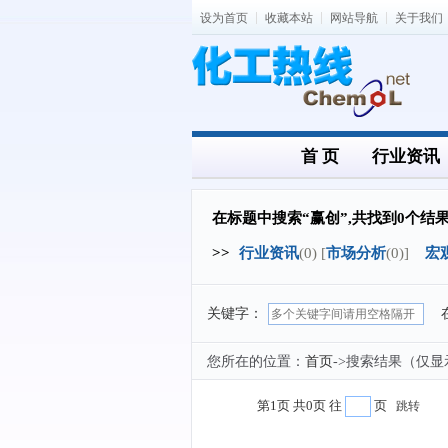
设为首页
收藏本站
网站导航
关于我们
首 页
行业资讯
在标题中搜索“赢创”,共找到0个结
>>
行业资讯
(0) [
市场分析
(0)]
宏
关键字：
您所在的位置：
首页
->搜索结果（仅显
第1页 共0页 往
页
跳转