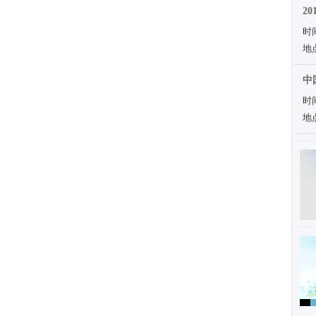
2
时间
地
中
时间
地