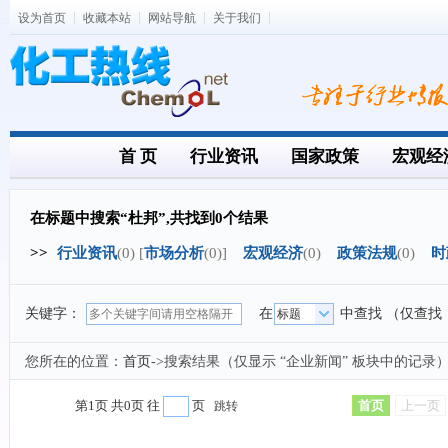
设为首页
收藏本站
网站导航
关于我们
首 页
行业资讯
国家政策
宏观经
在标题中搜索“杜邦”,共找到0个结果
>>
行业资讯
(0) [
市场分析
(0)]
宏观经济
(0)
政策法规
(0)
时
关键字：
在
中查找 （仅查找
您所在的位置：
首页
->搜索结果（仅显示 “企业新闻” 板块中的记录
第1页 共0页 往
页
首页
上一页
跳转