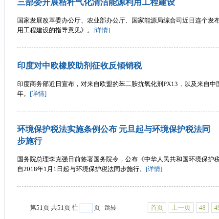
三部委开展秸秆气化清洁能源利用工程建设
国家发展改革委办公厅、农业部办公厅、国家能源局综合司近日连个发
用工程建设的指导意见》。
[详情]
印度对中欧橡胶助剂征收反倾销税
印度商务部近日宣布，对来自欧盟的苯二胺抗氧化剂PX13，以及来自中
年。
[详情]
环境保护税法实施条例公布 元旦起与环境保护税法同
步施行
国务院总理李克强日前签署国务院令，公布《中华人民共和国环境保护税
自2018年1月1日起与环境保护税法同步施行。
[详情]
第51页 共51页 往
页
首页
上一页
48
4
跳转