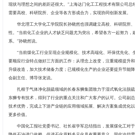
现状与理想之间的差距还很大。”上海达门化工工程技术有限公司总
需要高校、科研院所、企业等各方形成合力，实现协同创新发展。
华北理工大学化工学院院长孙晓然也强调建立高校、科研院所、
性。“当前化工企业的人才缺乏问题尤为突出，希望各方一起努力，
系。”孙晓然说。
“当前煤化工行业呈现企业规模化、技术高端化、环保优先化、
要顺应行业特点做好三方面的工作：从理念上改变，注重规模提升和
升级改造，加大技术储备力度；已规模化生产的企业还要提升节能降
会副主任、博导张龙说。
扎根于气体净化脱硫领域的长春东狮集团致力于湿式氧化法脱硫
东狮专有技术，得到了行业的重点关注和广大客户的认可。公司副总
技术优势，完成上下游产业链的应用领域拓展、解决方案集成优化以
更多价值。
中国化工报社党委书记、社长崔学军总结指出，发展煤化工对于
降低石油进口依赖，促进石化原料多元化具有重要意义，因此迫切需