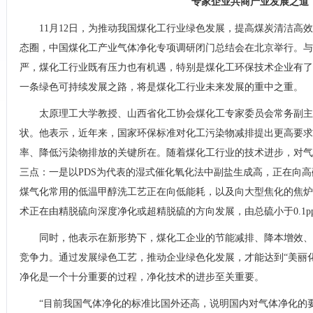
专家企业共商产业发展之道
11月12日，为推动我国煤化工行业绿色发展，提高煤炭清洁高效
态圈，中国煤化工产业气体净化专项调研闭门总结会在北京举行。与
严，煤化工行业既有压力也有机遇，特别是煤化工环保技术企业有了
一条绿色可持续发展之路，将是煤化工行业未来发展的重中之重。
太原理工大学教授、山西省化工协会煤化工专家委员会常务副主
状。他表示，近年来，国家环保标准对化工污染物减排提出更高要
率、降低污染物排放的关键所在。随着煤化工行业的技术进步，对气
三点：一是以PDS为代表的湿式催化氧化法中副盐生成高，正在向
煤气化常用的低温甲醇洗工艺正在向低能耗，以及向大型焦化的焦炉
术正在由精脱硫向深度净化或超精脱硫的方向发展，由总硫小于0.1pp
同时，他表示在新形势下，煤化工企业的节能减排、降本增效、
竞争力。通过发展绿色工艺，推动企业绿色化发展，才能达到“美丽
净化是一个十分重要的过程，净化技术的进步至关重要。
“目前我国气体净化的标准比国外还高，说明国内对气体净化的