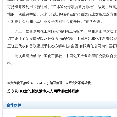
可持续开发利用的新道路。“气体净化专项调研是报社‘主战场、制高
地的一项重要举措。未来，报社将继续在解决困扰行业发展难题方面
不断提升石油和化工行业竞争力和社会责任感。”崔学军说。
会上，陕西陕焦化工有限公司副总工程师刘小静和唐山华熠实业
绍了企业的发展情况以及环保方面的经验。中国石油和化工科普联盟
王晓云代表科普联盟授予长春东狮科技(集团)有限责任公司为中国石
此次调研活动由中国化工报社、中国化工产业发展研究院联合发
持。
本文为化工热线（chemol.net）编译整理，未经允许不得转载。
分享到
QQ空间
新浪微博
人人网
腾讯微博
豆瓣
合作伙伴