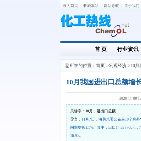
设为首页
收藏本站
网站导航
关于我们
首 页
行业资讯
您所在的位置：
首页
->
宏观经济
->10
同比增幅超四成
2020-11-0
关键字：
10月，进出口总额
导言：
11月7日，海关总署公布前10个月
同期增长1.1%。其中，出口14.33万亿元，
16.9%。