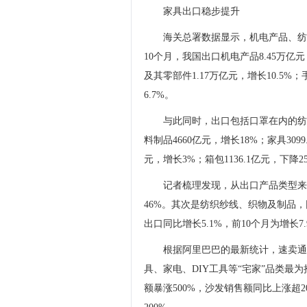
家具出口稳步提升
海关总署数据显示，机电产品、纺
10个月，我国出口机电产品8.45万亿
及其零部件1.17万亿元，增长10.5%；
6.7%。
与此同时，出口包括口罩在内的纺织品9
料制品4660亿元，增长18%；家具3099.
元，增长3%；箱包1136.1亿元，下降2
记者梳理发现，从出口产品类型来
46%。其次是纺织纱线、织物及制品，
出口同比增长5.1%，前10个月为增长7.
根据阿里巴巴的最新统计，速卖通
具、家电、DIY工具等“宅家”品类最
额暴涨500%，沙发销售额同比上涨超