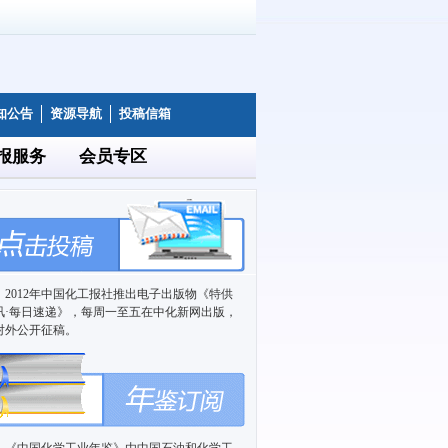
知公告
资源导航
投稿信箱
报服务
会员专区
2012年中国化工报社推出电子出版物《特供
讯·每日速递》，每周一至五在中化新网出版，
对外公开征稿。