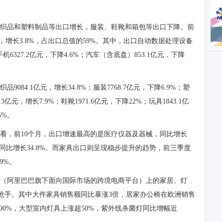
织品和塑料制品等出口增长，服装、鞋靴和箱包等出口下降。前
元，增长3.8%，占出口总值的59%。其中，出口自动数据处理设备
手机6327.2亿元，下降4.6%；汽车（含底盘）853.1亿元，下降
084.1亿元，增长34.8%；服装7768.7亿元，下降6.9%；塑
3亿元，增长7.9%；鞋靴1971.6亿元，下降22%；玩具1843.1亿
5%。
看，前10个月，出口增速最高的是医疗仪器及器械，同比增长
同比增长34.8%。而家具出口则呈现稳步提升的趋势，前三季度
9%。
（阿里巴巴旗下面向国际市场的跨境电商平台）上的家居、灯
为抢手。其中大件家具销售额同比暴涨3倍，居家办公椅在欧洲销售
200%，大型室内灯具上涨超50%，紫外线杀菌灯同比增幅近