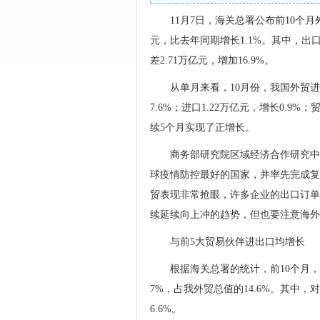
11月7日，海关总署公布前10个月
元，比去年同期增长1.1%。其中，出口14
差2.71万亿元，增加16.9%。
从单月来看，10月份，我国外贸进出
7.6%；进口1.22万亿元，增长0.9%
续5个月实现了正增长。
商务部研究院区域经济合作研究中
球疫情防控最好的国家，并率先完成复
贸表现非常抢眼，许多企业的出口订单
续延续向上冲的趋势，但也要注意海外
与前5大贸易伙伴进出口均增长
根据海关总署的统计，前10个月，
7%，占我外贸总值的14.6%。其中，对
6.6%。