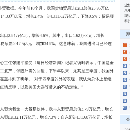
业
外贸数据。今年前10个月，我国货物贸易进出口总值25.95万亿
录
现
.33万亿元，增长2.4%；进口11.62万亿元，下降0.5%；贸易顺
科
排
口2.84万亿元，增长4.6%。其中，出口1.62万亿元，增长
；贸易顺差4017.5亿元，增加34.9%。这意味着，我国进出口已经连
心主任张建平接受《每日经济新闻》记者采访时表示，中国是全
工复产，伴随外需的回暖，下半年以来，尤其是三季度，我国外
甚至排到了明年。“对于四季度的外贸表现，我认为总体上是继
疫情反弹，以及美国大选等带来的不确定性。”
东盟为我第一大贸易伙伴，我与东盟贸易总值3.79万亿元，增长
东盟出口2.11万亿元，增长7.3%；自东盟进口1.68万亿元，增长
会