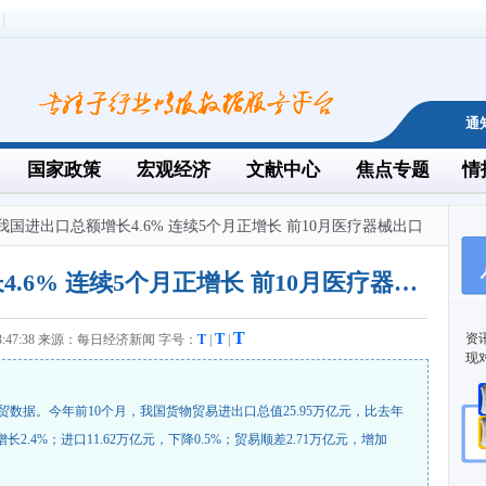
通
国家政策
宏观经济
文献中心
焦点专题
情
月我国进出口总额增长4.6% 连续5个月正增长 前10月医疗器械出口
10月我国进出口总额增长4.6% 连续5个月正增长 前10月医疗器械出口同比增幅超四成
T
T
资
9 13:47:38 来源：每日经济新闻 字号：
T
|
|
现
外贸数据。今年前10个月，我国货物贸易进出口总值25.95万亿元，比去年
增长2.4%；进口11.62万亿元，下降0.5%；贸易顺差2.71万亿元，增加