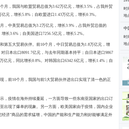
2
个月，我国与欧盟贸易总值为3.62万亿元，增长3.5%，占我外贸
时间
万亿元，增长5.8%；自欧盟进口1.43万亿元，增长0.3%。
地
月，中美贸易总值为3.2万亿元，增长3.9%，占我外贸总值的
中
增长3.6%；自美国进口7256.5亿元，增长5.2%。
时间
地
和第五大贸易伙伴。前10个月，中日贸易总值为1.8万亿元，增
，对日本出口8091.7亿元，与去年同期基本持平；自日本进口9867
万亿元，同比增长0.8%。对韩国出口6342.6亿元，增长1.4%；自
现，前10个月，我国与前5大贸易伙伴进出口实现了清一色的正
示，疫情在海外持续蔓延，一方面导致一些东南亚国家的出口订
至出现了爆单的现象。另一方面，欧美国家由于疫情，国内企业
宅经济”商品的需求猛增，中国的产能和生产能力刚好能够满足外