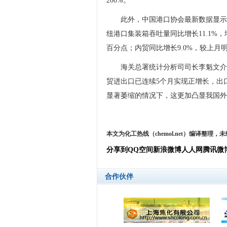
200%。
此外，中国港口协会最新数据显示
纽港口集装箱吞吐量同比增长11.1%，
百分点；内贸同比增长9.0%，较上月
海关总署统计分析司司长李魁文介
贸进出口已连续5个月实现正增长，出
显著萎缩的情况下，这更加凸显我国外
本文为化工热线（chemol.net）编译整理
分享到
QQ空间
新浪微博
人人网
腾讯微
合作伙伴